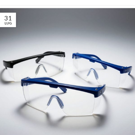
31
LUG