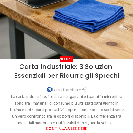
NOTIZIE
Carta Industriale: 3 Soluzioni
Essenziali per Ridurre gli Sprechi
FerrariForniture
La carta industriale, i rotoli asciugamani e i panni in microfibra
sono tra i materiali di consumo più utilizzati ogni giorno in
officina e nei reparti produttivi, eppure sono spesso scelti senza
un vero confronto tra le opzioni disponibili. La differenza tra
materiali monouso e riutilizzabili non riguarda solo la...
CONTINUA A LEGGERE