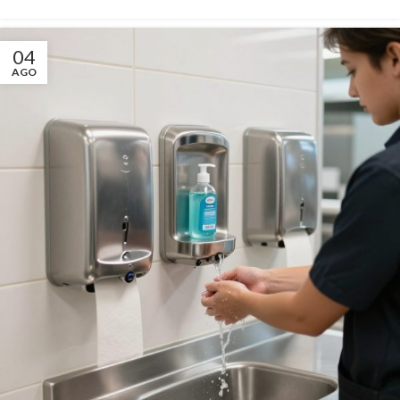
04
AGO