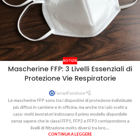
NOTIZIE
Mascherine FFP: 3 Livelli Essenziali di
Protezione Vie Respiratorie
FerrariForniture
Le mascherine FFP sono tra i dispositivi di protezione individuale
più diffusi in cantiere e in officina, ma anche tra i più scelti a
caso: molti lavoratori indossano il primo modello disponibile
senza sapere che le classi FFP1, FFP2 e FFP3 corrispondono a
livelli di filtrazione molto diversi tra loro....
CONTINUA A LEGGERE