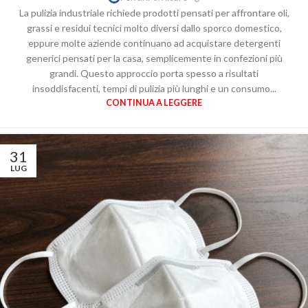
La pulizia industriale richiede prodotti pensati per affrontare oli,
grassi e residui tecnici molto diversi dallo sporco domestico,
eppure molte aziende continuano ad acquistare detergenti
generici pensati per la casa, semplicemente in confezioni più
grandi. Questo approccio porta spesso a risultati
insoddisfacenti, tempi di pulizia più lunghi e un consumo...
CONTINUA A LEGGERE
31
LUG