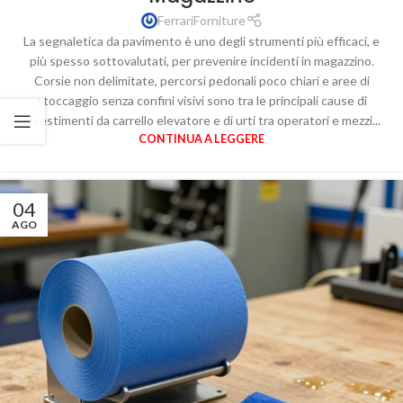
FerrariForniture
La segnaletica da pavimento è uno degli strumenti più efficaci, e
più spesso sottovalutati, per prevenire incidenti in magazzino.
Corsie non delimitate, percorsi pedonali poco chiari e aree di
stoccaggio senza confini visivi sono tra le principali cause di
investimenti da carrello elevatore e di urti tra operatori e mezzi...
CONTINUA A LEGGERE
04
AGO