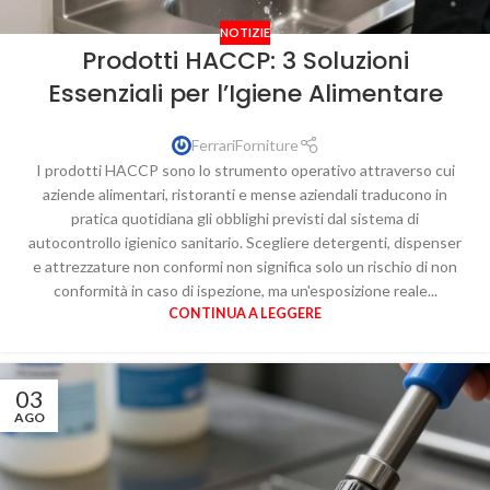
NOTIZIE
Prodotti HACCP: 3 Soluzioni
Essenziali per l’Igiene Alimentare
FerrariForniture
I prodotti HACCP sono lo strumento operativo attraverso cui
aziende alimentari, ristoranti e mense aziendali traducono in
pratica quotidiana gli obblighi previsti dal sistema di
autocontrollo igienico sanitario. Scegliere detergenti, dispenser
e attrezzature non conformi non significa solo un rischio di non
conformità in caso di ispezione, ma un'esposizione reale...
CONTINUA A LEGGERE
03
AGO