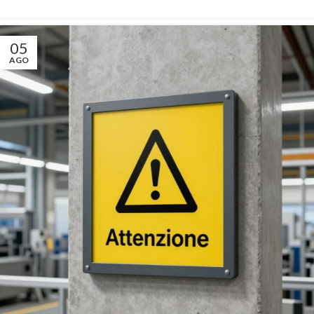
05
AGO