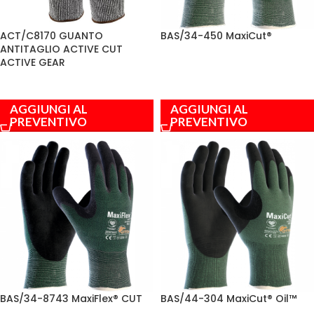
ACT/C8170 GUANTO
BAS/34-450 MaxiCut®
ANTITAGLIO ACTIVE CUT
ACTIVE GEAR
AGGIUNGI AL
AGGIUNGI AL
PREVENTIVO
PREVENTIVO
BAS/34-8743 MaxiFlex® CUT
BAS/44-304 MaxiCut® Oil™