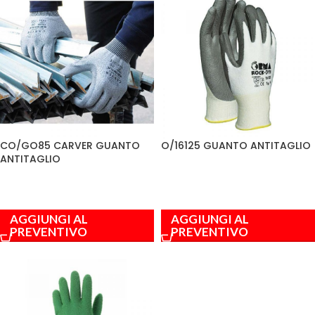
CO/GO85 CARVER GUANTO
O/16125 GUANTO ANTITAGLIO
ANTITAGLIO
AGGIUNGI AL
AGGIUNGI AL
PREVENTIVO
PREVENTIVO