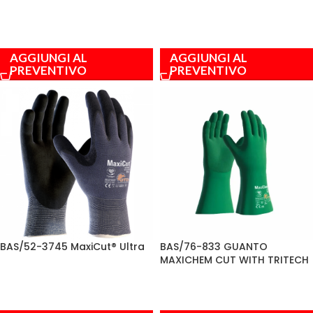
AGGIUNGI AL
AGGIUNGI AL
PREVENTIVO
PREVENTIVO
BAS/76-833 GUANTO
BAS/52-3745 MaxiCut® Ultra
MAXICHEM CUT WITH TRITECH