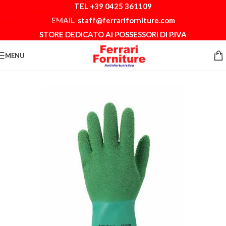
TEL +39 0425 361109
Skip to navigation
EMAIL
staff@ferrariforniture.com
Skip to main content
STORE DEDICATO AI POSSESSORI DI P.IVA
MENU