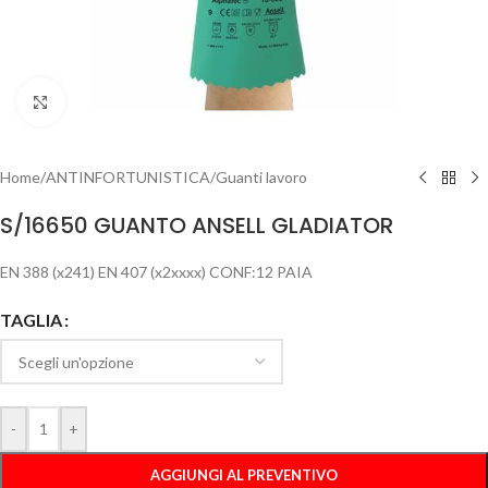
Clicca per ingrandire
Home
/
ANTINFORTUNISTICA
/
Guanti lavoro
S/16650 GUANTO ANSELL GLADIATOR
EN 388 (x241) EN 407 (x2xxxx) CONF:12 PAIA
TAGLIA
-
+
AGGIUNGI AL PREVENTIVO