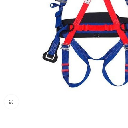
Clicca per ingrandire