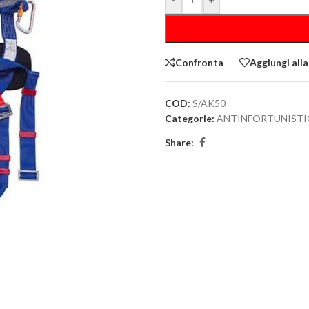
Confronta
Aggiungi alla
COD:
S/AK50
Categorie:
ANTINFORTUNISTI
Share: