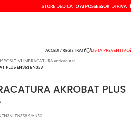
STORE DEDICATO AI POSSESSORI DI P.IVA
LISTA PREVENTIVO
ACCEDI / REGISTRATI
ISPOSITIVI IMBRACATURA anticaduta
/
T PLUS EN361 EN358
RACATURA AKROBAT PLUS
8
EN361 EN358 S/AK50