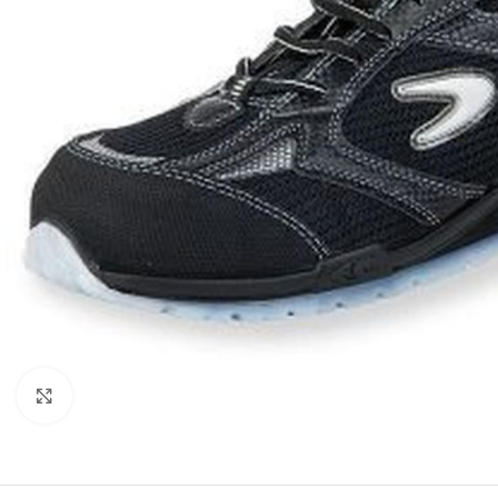
Clicca per ingrandire