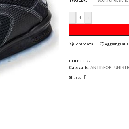
-
+
Confronta
Aggiungi alla
COD:
CO/23
Categorie:
ANTINFORTUNISTI
Share: