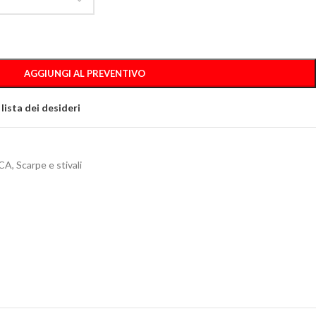
AGGIUNGI AL PREVENTIVO
 lista dei desideri
CA
,
Scarpe e stivali