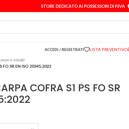
STORE DEDICATO AI POSSESSORI DI P.IVA
LISTA PREVENTIVO
ACCEDI / REGISTRATI
carpe e stivali
/
 FO SR EN ISO 20345:2022
ARPA COFRA S1 PS FO SR
5:2022