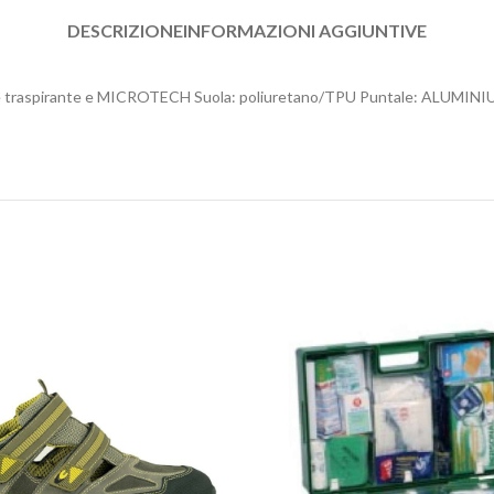
DESCRIZIONE
INFORMAZIONI AGGIUNTIVE
 traspirante e MICROTECH Suola: poliuretano/TPU Puntale: ALUMINIUM 