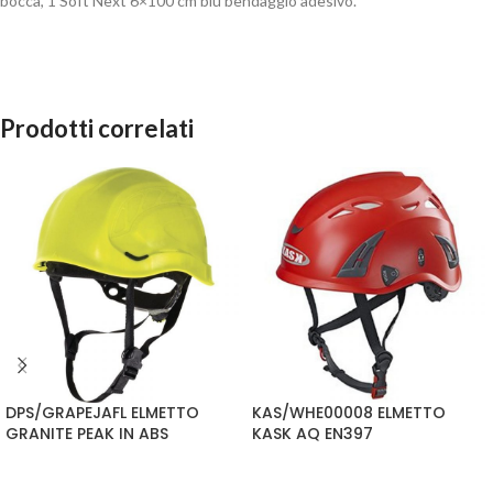
bocca, 1 Soft Next 6×100 cm blu bendaggio adesivo.
Prodotti correlati
DPS/GRAPEJAFL ELMETTO
KAS/WHE00008 ELMETTO
GRANITE PEAK IN ABS
KASK AQ EN397