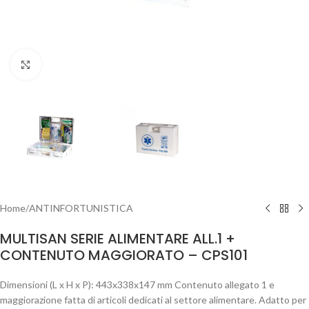
Clicca per ingrandire
Home
/
ANTINFORTUNISTICA
MULTISAN SERIE ALIMENTARE ALL.1 +
CONTENUTO MAGGIORATO – CPS101
Dimensioni (L x H x P): 443x338x147 mm Contenuto allegato 1 e
maggiorazione fatta di articoli dedicati al settore alimentare. Adatto per