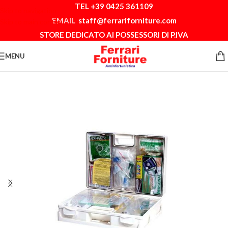
TEL +39 0425 361109
Skip to navigation
EMAIL
staff@ferrariforniture.com
Skip to main content
STORE DEDICATO AI POSSESSORI DI P.IVA
MENU