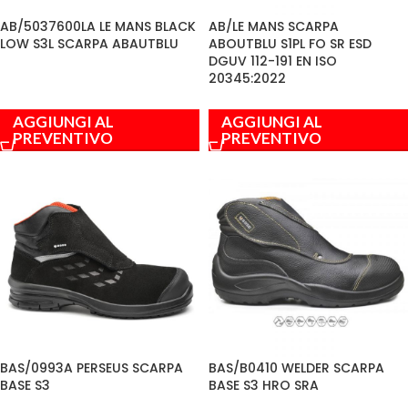
AB/5037600LA LE MANS BLACK
AB/LE MANS SCARPA
LOW S3L SCARPA ABAUTBLU
ABOUTBLU S1PL FO SR ESD
DGUV 112-191 EN ISO
20345:2022
AGGIUNGI AL
AGGIUNGI AL
PREVENTIVO
PREVENTIVO
BAS/0993A PERSEUS SCARPA
BAS/B0410 WELDER SCARPA
BASE S3
BASE S3 HRO SRA