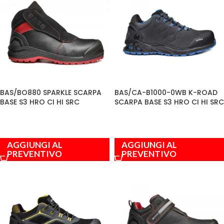
BAS/BO880 SPARKLE SCARPA
BAS/CA-B1000-0WB K-ROAD
BASE S3 HRO CI HI SRC
SCARPA BASE S3 HRO CI HI SRC
AGGIUNGI AL
AGGIUNGI AL
PREVENTIVO
PREVENTIVO