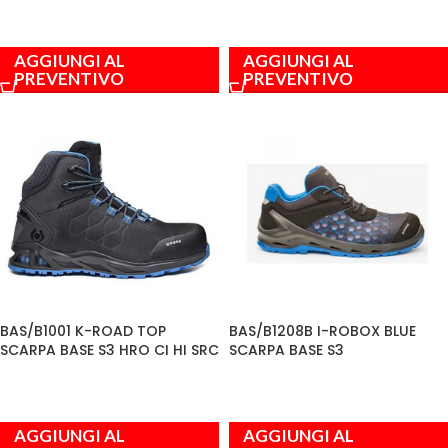
AGGIUNGI AL
AGGIUNGI AL
PREVENTIVO
PREVENTIVO
BAS/B1001 K-ROAD TOP
BAS/B1208B I-ROBOX BLUE
SCARPA BASE S3 HRO CI HI SRC
SCARPA BASE S3
AGGIUNGI AL
AGGIUNGI AL