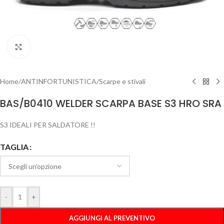
Clicca per ingrandire
Home
/
ANTINFORTUNISTICA
/
Scarpe e stivali
BAS/B0410 WELDER SCARPA BASE S3 HRO SRA
S3 IDEALI PER SALDATORE !!
TAGLIA
-
+
AGGIUNGI AL PREVENTIVO