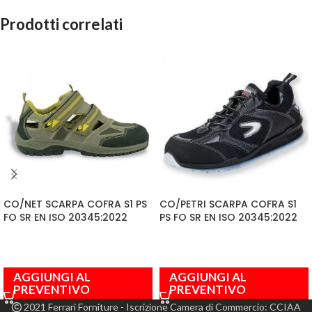
Prodotti correlati
CO/NET SCARPA COFRA S1 PS
CO/PETRI SCARPA COFRA S1
FO SR EN ISO 20345:2022
PS FO SR EN ISO 20345:2022
AGGIUNGI AL
AGGIUNGI AL
PREVENTIVO
PREVENTIVO
2021 Ferrari Forniture - Iscrizione Camera di Commercio: CCIAA