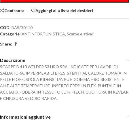
Confronta
Aggiungi alla lista dei desideri
COD:
BAS/B0410
Categorie:
ANTINFORTUNISTICA
,
Scarpe e stivali
Share:
Descrizione
SCARPE B 410 WELDER S3 HRO SRA. INDICATE PER LAVORI DI
SALDATURA. IMPERMEABILI E RESISTENTI AL CALORE TOMAIA IN
PELLE FIORE. SUOLA BIDENSITA’: PU E GOMMA HRO RESISTENTE
ALLE ALTE TEMPERATURE. INSERTO FRESH’N FLEX. PUNTALE IN
ACCIAIO. FODERA IN TESSUTO 3D HI-TECH. CUCITURA IN KEVLAR
E CHIUSURA VELCRO RAPIDA.
Informazioni aggiuntive