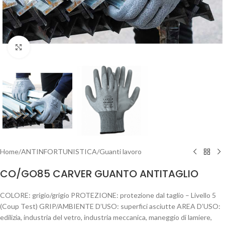
Clicca per ingrandire
Home
/
ANTINFORTUNISTICA
/
Guanti lavoro
CO/GO85 CARVER GUANTO ANTITAGLIO
COLORE: grigio/grigio PROTEZIONE: protezione dal taglio – Livello 5
(Coup Test) GRIP/AMBIENTE D’USO: superfici asciutte AREA D’USO:
edilizia, industria del vetro, industria meccanica, maneggio di lamiere,