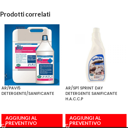
Prodotti correlati
AR/PAVI5
AR/SP1 SPRINT DAY
DETERGENTE/SANIFICANTE
DETERGENTE SANIFICANTE
H.A.C.C.P
AGGIUNGI AL
AGGIUNGI AL
PREVENTIVO
PREVENTIVO