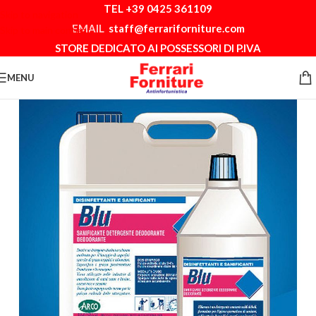
TEL +39 0425 361109
Skip to navigation
EMAIL
staff@ferrariforniture.com
Skip to main content
STORE DEDICATO AI POSSESSORI DI P.IVA
MENU