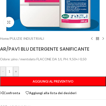
Clicca per ingrandire
Home
/
PULIZIE INDUSTRIALI
AR/PAV1 BLU DETERGENTE SANIFICANTE
Odore: pino / mentolato FLACONE DA 1/L PH: 9,50+/-0,50
-
+
AGGIUNGI AL PREVENTIVO
Confronta
Aggiungi alla lista dei desideri