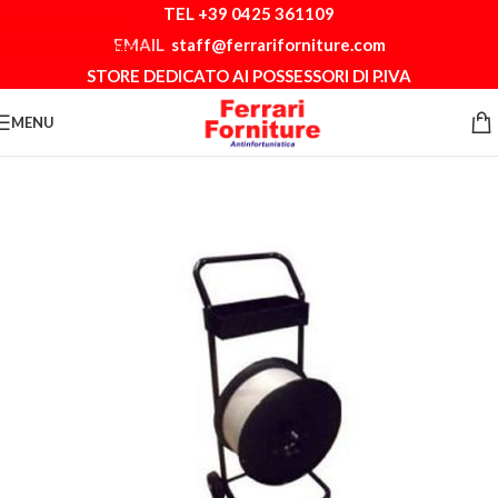
TEL +39 0425 361109
Skip to navigation
EMAIL
staff@ferrariforniture.com
Skip to main content
STORE DEDICATO AI POSSESSORI DI P.IVA
MENU