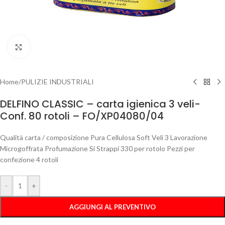
Clicca per ingrandire
Home
/
PULIZIE INDUSTRIALI
DELFINO CLASSIC – carta igienica 3 veli-
Conf. 80 rotoli – FO/XP04080/04
Qualità carta / composizione Pura Cellulosa Soft Veli 3 Lavorazione
Microgoffrata Profumazione Si Strappi 330 per rotolo Pezzi per
confezione 4 rotoli
-
+
AGGIUNGI AL PREVENTIVO