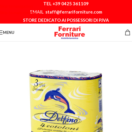
TEL +39 0425 361109
Skip to navigation
EMAIL
staff@ferrariforniture.com
Skip to main content
STORE DEDICATO AI POSSESSORI DI P.IVA
MENU