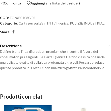
Confronta
Aggiungi alla lista dei desideri
COD:
FO/XP04080/04
Categorie:
Carta per pulizia / TNT / Igienica
,
PULIZIE INDUSTRIALI
Share:
Descrizione
Delfino è una linea di prodotti premium che incontra il favore dei
consumatori più esigenti. La Carta Igienica Delfino classica possiede
una delicata ovatta di cellulosa profumata a tre veli. Foscart produce
questo prodotto in 4 rotoli e con una microgoffratura inconfondibile.
Prodotti correlati