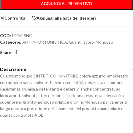
AGGIUNGI AL PREVENTIVO
Confronta
Aggiungi alla lista dei desideri
COD:
ICO/ESNC
Categorie:
ANTINFORTUNISTICA
,
Guanti lavoro
,
Monouso
Share:
Descrizione
Guanto monouso SINTETICO IN NITRILE colore azzurro, ambidestro
con bordino senza polvere. Elevata sensibilità, destrezza e comfort.
Resistenza chimica a detergenti e detersivi anche concentrati, ad
idrocarburi, solventi, eteri e freon (TF). Buona resistenza meccanica
superiore al guanto monouso in latice o vinile. Monouso polivalente di
lunga durata a protezione della mano e/o del prodotto manipolato di
qualità controllata AQL