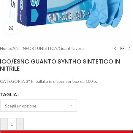
Clicca per ingrandire
Home
/
ANTINFORTUNISTICA
/
Guanti lavoro
ICO/ESNC GUANTO SYNTHO SINTETICO IN
NITRILE
CATEGORIA 3° Imballato in dispenser box da 100 pz
TAGLIA
-
+