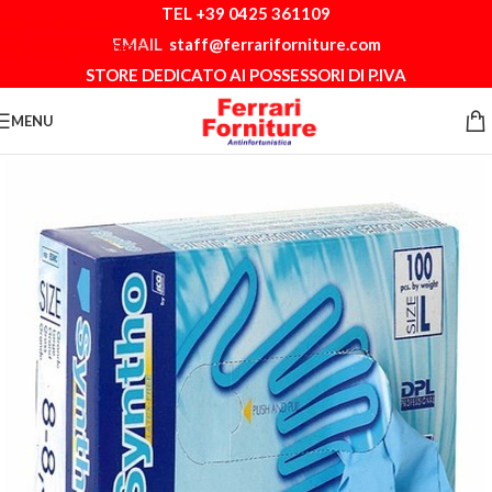
TEL +39 0425 361109
Skip to navigation
EMAIL
staff@ferrariforniture.com
Skip to main content
STORE DEDICATO AI POSSESSORI DI P.IVA
MENU