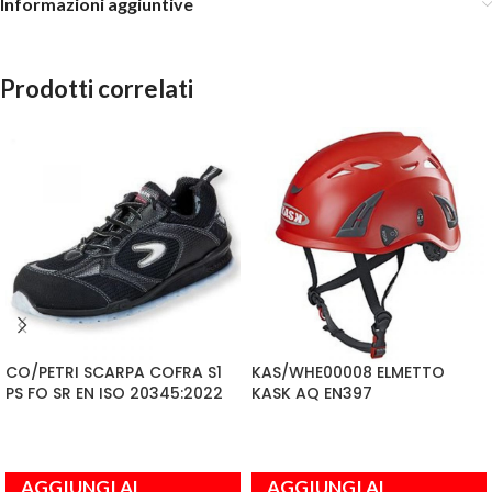
Informazioni aggiuntive
Prodotti correlati
CO/PETRI SCARPA COFRA S1
KAS/WHE00008 ELMETTO
PS FO SR EN ISO 20345:2022
KASK AQ EN397
AGGIUNGI AL
AGGIUNGI AL