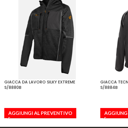
GIACCA DA LAVORO SILKY EXTREME
GIACCA TECN
S/8880B
S/8884B
AGGIUNGI AL PREVENTIVO
AGGIUNGI