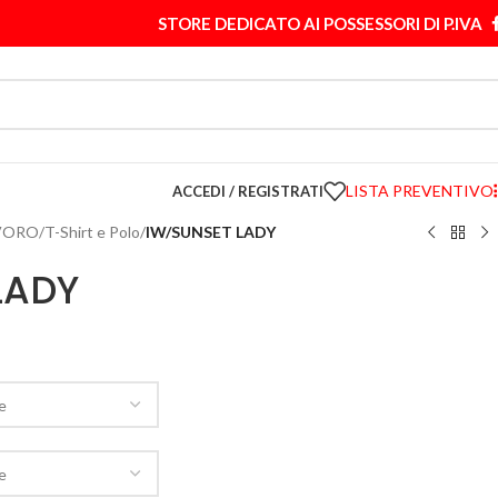
STORE DEDICATO AI POSSESSORI DI P.IVA
LISTA PREVENTIVO
ACCEDI / REGISTRATI
VORO
/
T-Shirt e Polo
/
IW/SUNSET LADY
LADY