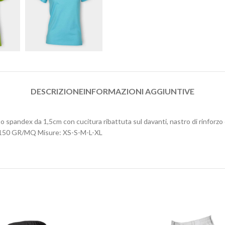
DESCRIZIONE
INFORMAZIONI AGGIUNTIVE
o spandex da 1,5cm con cucitura ribattuta sul davanti, nastro di rinforzo da
 150 GR/MQ Misure: XS-S-M-L-XL