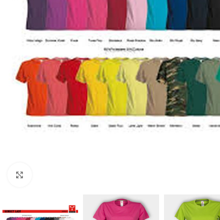
Clicca per ingrandire