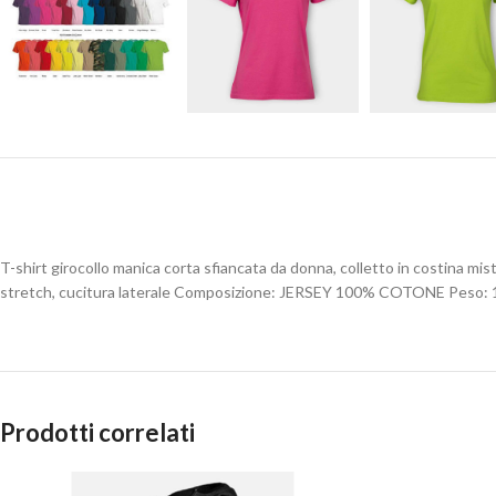
T-shirt girocollo manica corta sfiancata da donna, colletto in costina mist
stretch, cucitura laterale Composizione: JERSEY 100% COTONE Peso:
Prodotti correlati