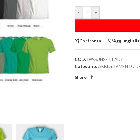
-
+
Confronta
Aggiungi alla
COD:
IW/SUNSET LADY
Categorie:
ABBIGLIAMENTO D
Share: