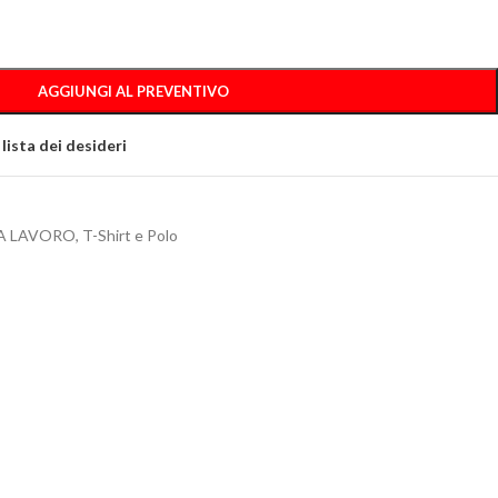
AGGIUNGI AL PREVENTIVO
 lista dei desideri
A LAVORO
,
T-Shirt e Polo