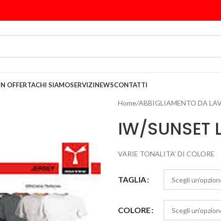
IN OFFERTA
CHI SIAMO
SERVIZI
NEWS
CONTATTI
Home
/
ABBIGLIAMENTO DA LA
IW/SUNSET 
VARIE TONALITA’ DI COLORE
TAGLIA
COLORE