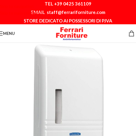
TEL +39 0425 361109
Skip to navigation
EMAIL
staff@ferrariforniture.com
Skip to main content
STORE DEDICATO AI POSSESSORI DI P.IVA
MENU