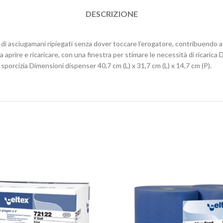
DESCRIZIONE
i asciugamani ripiegati senza dover toccare l’erogatore, contribuendo a 
da aprire e ricaricare, con una finestra per stimare le necessità di ricari
 sporcizia Dimensioni dispenser 40,7 cm (L) x 31,7 cm (L) x 14,7 cm (P).