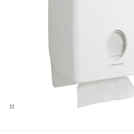
Clicca per ingrandire