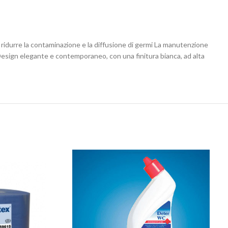
ridurre la contaminazione e la diffusione di germi La manutenzione
ca Design elegante e contemporaneo, con una finitura bianca, ad alta