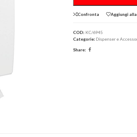
Confronta
Aggiungi alla
COD:
KC/6945
Categorie:
Dispenser e Accessor
Share: