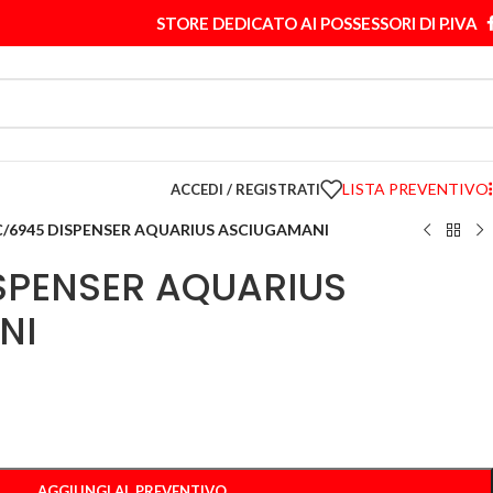
STORE DEDICATO AI POSSESSORI DI P.IVA
LISTA PREVENTIVO
ACCEDI / REGISTRATI
/6945 DISPENSER AQUARIUS ASCIUGAMANI
SPENSER AQUARIUS
NI
AGGIUNGI AL PREVENTIVO