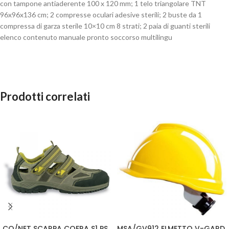
con tampone antiaderente 100 x 120 mm; 1 telo triangolare TNT
96x96x136 cm; 2 compresse oculari adesive sterili; 2 buste da 1
compressa di garza sterile 10×10 cm 8 strati; 2 paia di guanti sterili
elenco contenuto manuale pronto soccorso multilingu
Prodotti correlati
CO/NET SCARPA COFRA S1 PS
MSA/GV912 ELMETTO V-GARD