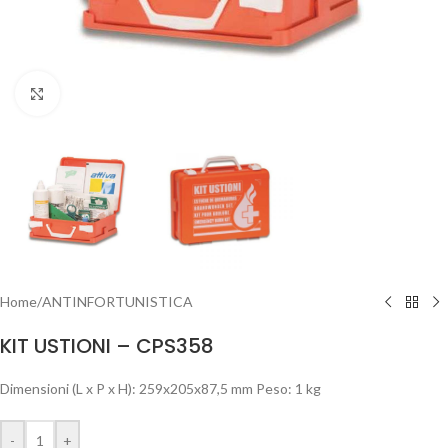
Clicca per ingrandire
Home
/
ANTINFORTUNISTICA
KIT USTIONI – CPS358
Dimensioni (L x P x H): 259x205x87,5 mm Peso: 1 kg
-
+