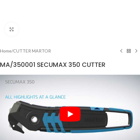
Clicca per ingrandire
Home
/
CUTTER MARTOR
MA/350001 SECUMAX 350 CUTTER