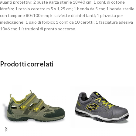
guanti protettivi; 2 buste garza sterile 18×40 cm; 1 conf. di cotone
idrofilo; 1 rotolo cerotto m 5 x 1,25 cm; 1 benda da 5 cm; 1 benda sterile
con tampone 80×100 mm; 5 salviette disinfettanti; 1 pinzetta per
medicazione; 1 paio di forbici; 1 conf. da 10 cerotti; 1 fasciatura adesiva
10×6 cm; 1 istruzioni di pronto soccorso.
Prodotti correlati