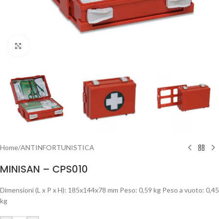
Clicca per ingrandire
Home
/
ANTINFORTUNISTICA
MINISAN – CPS010
Dimensioni (L x P x H): 185x144x78 mm Peso: 0,59 kg Peso a vuoto: 0,45
kg