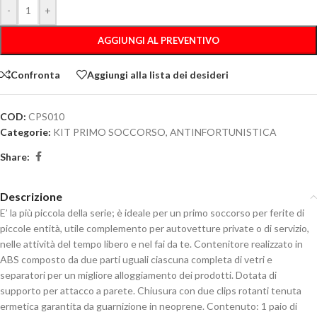
-
+
AGGIUNGI AL PREVENTIVO
Confronta
Aggiungi alla lista dei desideri
COD:
CPS010
Categorie:
KIT PRIMO SOCCORSO
,
ANTINFORTUNISTICA
Share:
Descrizione
E’ la più piccola della serie; è ideale per un primo soccorso per ferite di
piccole entità, utile complemento per autovetture private o di servizio,
nelle attività del tempo libero e nel fai da te. Contenitore realizzato in
ABS composto da due parti uguali ciascuna completa di vetri e
separatori per un migliore alloggiamento dei prodotti. Dotata di
supporto per attacco a parete. Chiusura con due clips rotanti tenuta
ermetica garantita da guarnizione in neoprene. Contenuto: 1 paio di