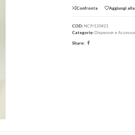
Confronta
Aggiungi alla
COD:
NCP/120421
Categorie:
Dispenser e Accessor
Share: