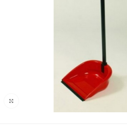
Clicca per ingrandire