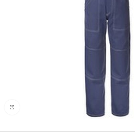
Clicca per ingrandire