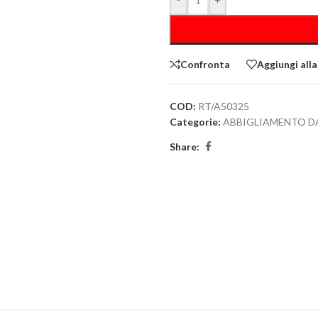
Confronta
Aggiungi alla
COD:
RT/A50325
Categorie:
ABBIGLIAMENTO D
Share: