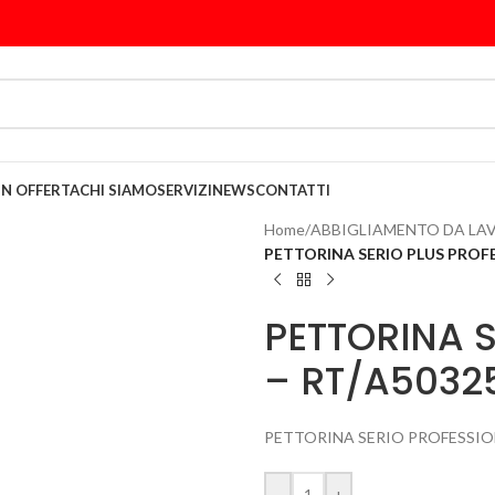
IN OFFERTA
CHI SIAMO
SERVIZI
NEWS
CONTATTI
Home
/
ABBIGLIAMENTO DA LA
PETTORINA SERIO PLUS PROFE
PETTORINA 
– RT/A5032
PETTORINA SERIO PROFESSION
-
+