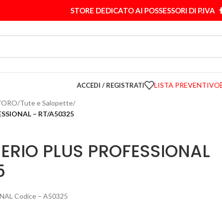
STORE DEDICATO AI POSSESSORI DI P.IVA
LISTA PREVENTIVO
ACCEDI / REGISTRATI
VORO
/
Tute e Salopette
/
SSIONAL – RT/A50325
SERIO PLUS PROFESSIONAL
5
AL Codice – A50325