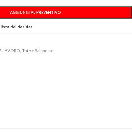
AGGIUNGI AL PREVENTIVO
 lista dei desideri
A LAVORO
,
Tute e Salopette