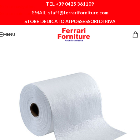
TEL +39 0425 361109
Skip to navigation
EMAIL
staff@ferrariforniture.com
Skip to main content
STORE DEDICATO AI POSSESSORI DI P.IVA
MENU