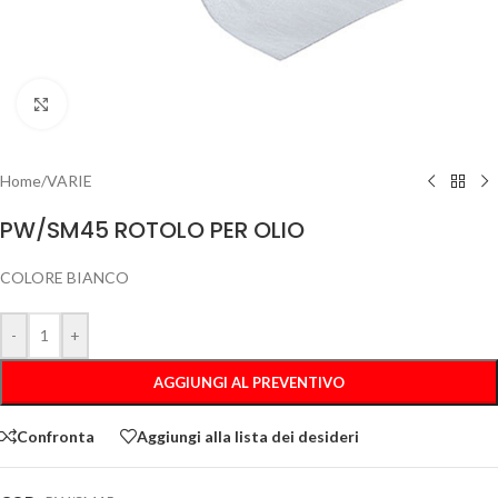
Clicca per ingrandire
Home
/
VARIE
PW/SM45 ROTOLO PER OLIO
COLORE BIANCO
-
+
AGGIUNGI AL PREVENTIVO
Confronta
Aggiungi alla lista dei desideri