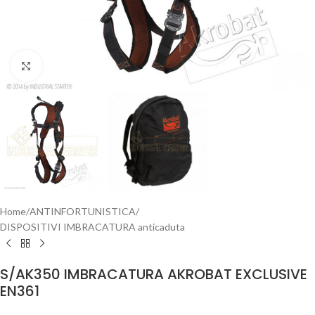
Clicca per ingrandire
Home
/
ANTINFORTUNISTICA
/
DISPOSITIVI IMBRACATURA anticaduta
S/AK350 IMBRACATURA AKROBAT EXCLUSIVE
EN361