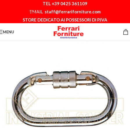
TEL +39 0425 361109
Skip to navigation
EMAIL
staff@ferrariforniture.com
Skip to main content
STORE DEDICATO AI POSSESSORI DI P.IVA
MENU