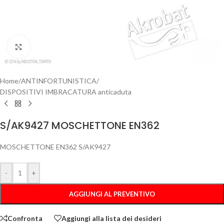
Clicca per ingrandire
Home
/
ANTINFORTUNISTICA
/
DISPOSITIVI IMBRACATURA anticaduta
S/AK9427 MOSCHETTONE EN362
MOSCHETTONE EN362 S/AK9427
-
+
AGGIUNGI AL PREVENTIVO
Confronta
Aggiungi alla lista dei desideri