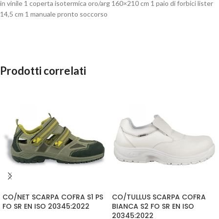
in vinile 1 coperta isotermica oro/arg 160×210 cm 1 paio di forbici lister
14,5 cm 1 manuale pronto soccorso
Prodotti correlati
CO/NET SCARPA COFRA S1 PS
CO/TULLUS SCARPA COFRA
FO SR EN ISO 20345:2022
BIANCA S2 FO SR EN ISO
20345:2022