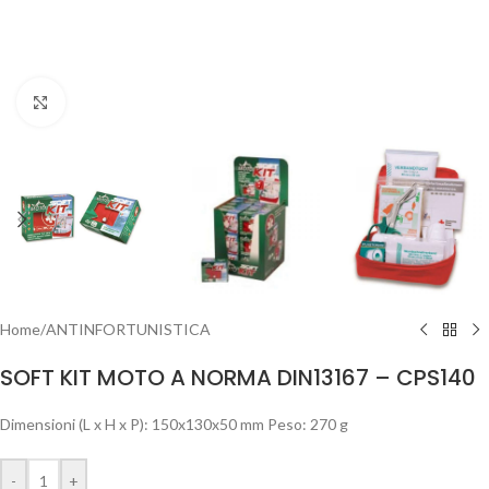
Clicca per ingrandire
Home
/
ANTINFORTUNISTICA
SOFT KIT MOTO A NORMA DIN13167 – CPS140
Dimensioni (L x H x P): 150x130x50 mm Peso: 270 g
-
+