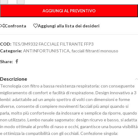
AGGIUNGI AL PREVENTIVO
Confronta
Aggiungi alla lista dei desideri
COD:
TES/3M9332 FACCIALE FILTRANTE FFP3
Categorie:
ANTINFORTUNISTICA
,
facciali filtranti monouso
Share:
Descrizione
Tecnologia con filtro a bassa resistenza respiratoria: con conseguente
miglioramento di comfort e facilità di respirazione. Design innovativo a 3
lembi: adattabile ad un ampio spettro di volti con dimensioni e forme
diverse, consente di compiere movimenti facciali più ampi quando si
parla, molto più confortevole da indossare e semplice da riporre, quando
non utilizzato. Lembo nasale sagomato: design ricurvo e basso, si adatta
in modo ottimale al profilo di naso e occhi, garantisce una buona visibilità
e ottimizza la compatibilità con gli occhiali. Confezione singola: