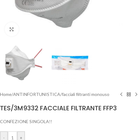
Clicca per ingrandire
Home
/
ANTINFORTUNISTICA
/
facciali filtranti monouso
TES/3M9332 FACCIALE FILTRANTE FFP3
CONFEZIONE SINGOLA!!
-
+