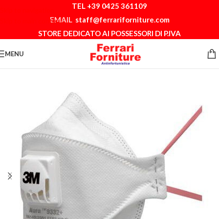
TEL +39 0425 361109
Skip to navigation
EMAIL
staff@ferrariforniture.com
Skip to main content
STORE DEDICATO AI POSSESSORI DI P.IVA
MENU