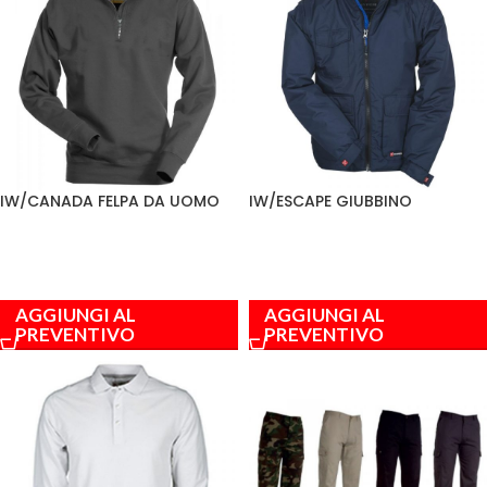
IW/CANADA FELPA DA UOMO
IW/ESCAPE GIUBBINO
AGGIUNGI AL
AGGIUNGI AL
PREVENTIVO
PREVENTIVO