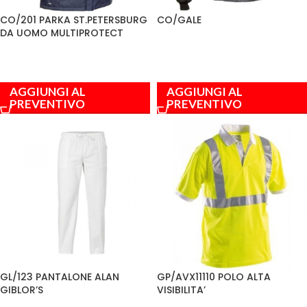
CO/201 PARKA ST.PETERSBURG
CO/GALE
DA UOMO MULTIPROTECT
AGGIUNGI AL
AGGIUNGI AL
PREVENTIVO
PREVENTIVO
GL/123 PANTALONE ALAN
GP/AVX11110 POLO ALTA
GIBLOR’S
VISIBILITA’