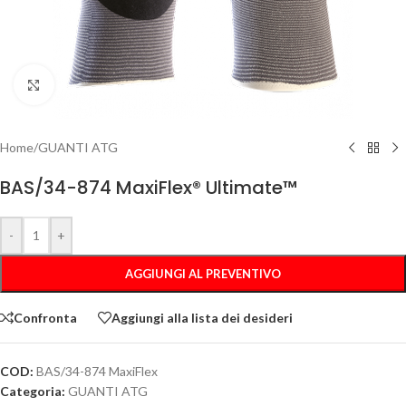
Clicca per ingrandire
Home
/
GUANTI ATG
BAS/34-874 MaxiFlex® Ultimate™
-
+
AGGIUNGI AL PREVENTIVO
Confronta
Aggiungi alla lista dei desideri
COD:
BAS/34-874 MaxiFlex
Categoria:
GUANTI ATG