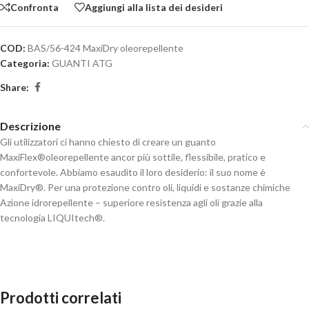
Confronta
Aggiungi alla lista dei desideri
COD:
BAS/56-424 MaxiDry oleorepellente
Categoria:
GUANTI ATG
Share:
Descrizione
Gli utilizzatori ci hanno chiesto di creare un guanto
MaxiFlex®oleorepellente ancor più sottile, flessibile, pratico e
confortevole. Abbiamo esaudito il loro desiderio: il suo nome è
MaxiDry®. Per una protezione contro oli, liquidi e sostanze chimiche
Azione idrorepellente – superiore resistenza agli oli grazie alla
tecnologia LIQUItech®.
Prodotti correlati