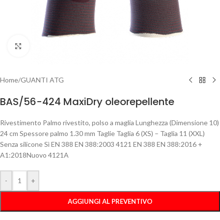
Clicca per ingrandire
Home
/
GUANTI ATG
BAS/56-424 MaxiDry oleorepellente
Rivestimento Palmo rivestito, polso a maglia Lunghezza (Dimensione 10)
24 cm Spessore palmo 1.30 mm Taglie Taglia 6 (XS) – Taglia 11 (XXL)
Senza silicone Sì EN 388 EN 388:2003 4121 EN 388 EN 388:2016 +
A1:2018Nuovo 4121A
-
+
AGGIUNGI AL PREVENTIVO