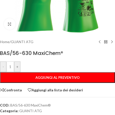
Clicca per ingrandire
Home
/
GUANTI ATG
BAS/56-630 MaxiChem®
-
+
AGGIUNGI AL PREVENTIVO
Confronta
Aggiungi alla lista dei desideri
COD:
BAS/56-630 MaxiChem®
Categoria:
GUANTI ATG