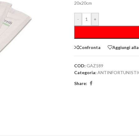
20x20cm
-
+
Confronta
Aggiungi alla
COD:
GAZ189
Categoria:
ANTINFORTUNISTI
Share: