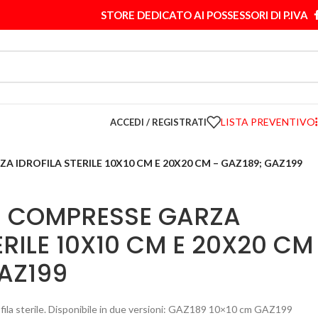
STORE DEDICATO AI POSSESSORI DI P.IVA
LISTA PREVENTIVO
ACCEDI / REGISTRATI
A IDROFILA STERILE 10X10 CM E 20X20 CM – GAZ189; GAZ199
5 COMPRESSE GARZA
ERILE 10X10 CM E 20X20 CM
AZ199
fila sterile. Disponibile in due versioni: GAZ189 10×10 cm GAZ199