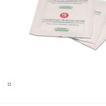
Clicca per ingrandire