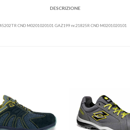
DESCRIZIONE
nr.45202TR CND M0201020101 GAZ199 nr.21825R CND M0201020101