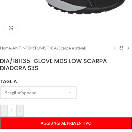
Clicca per ingrandire
Home
/
ANTINFORTUNISTICA
/
Scarpe e stivali
DIA/181135-GLOVE MDS LOW SCARPA
DIADORA S3S
TAGLIA
-
+
AGGIUNGI AL PREVENTIVO