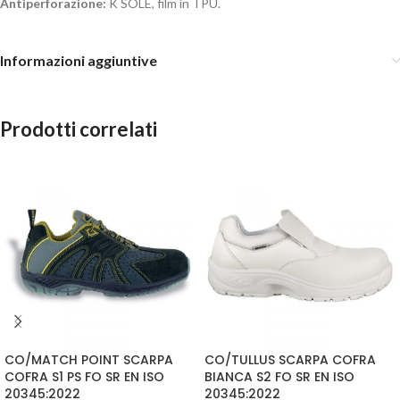
Antiperforazione:
K SOLE, film in TPU.
Informazioni aggiuntive
Prodotti correlati
CO/MATCH POINT SCARPA
CO/TULLUS SCARPA COFRA
COFRA S1 PS FO SR EN ISO
BIANCA S2 FO SR EN ISO
20345:2022
20345:2022