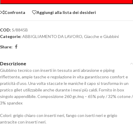
Confronta
Aggiungi alla lista dei desideri
COD:
S/8845B
Categorie:
ABBIGLIAMENTO DA LAVORO
,
Giacche e Giubbini
Share:
Descrizione
Giubbino tecnico con inserti in tessuto anti abrasione e piping
riflettente, ampie tasche e regolazione in vita garantiscono comfort e
praticità d’uso. Una volta staccate le maniche il capo si trasforma in un
pratico gilet utilizzabile anche durante i mesi più caldi. Fornito in box
singolo appendibile. Composizione 260 gr./mq – 65% poly / 32% cotone /
3% spandex
Colori: grigio chiaro con inserti neri, fango con iserti neri e grigio
antracite con inserti neri.