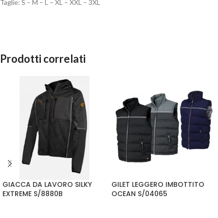
Taglie: S – M – L – XL – XXL – 3XL
Prodotti correlati
GIACCA DA LAVORO SILKY
GILET LEGGERO IMBOTTITO
EXTREME S/8880B
OCEAN S/04065