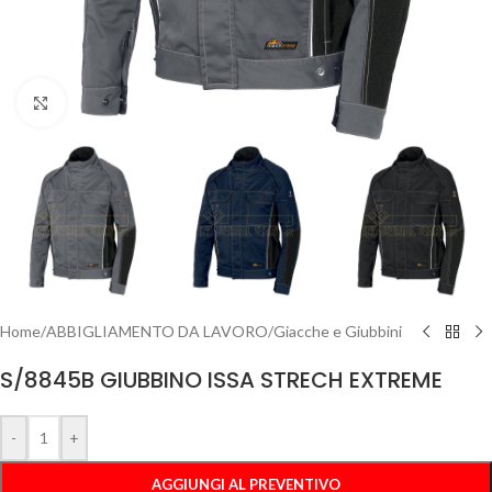
Clicca per ingrandire
Home
/
ABBIGLIAMENTO DA LAVORO
/
Giacche e Giubbini
S/8845B GIUBBINO ISSA STRECH EXTREME
-
+
AGGIUNGI AL PREVENTIVO