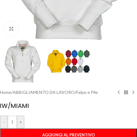
Clicca per ingrandire
Home
/
ABBIGLIAMENTO DA LAVORO
/
Felpe e Pile
IW/MIAMI
-
+
AGGIUNGI AL PREVENTIVO