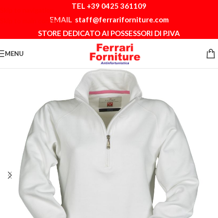
TEL +39 0425 361109
Skip to navigation
EMAIL
staff@ferrariforniture.com
Skip to main content
STORE DEDICATO AI POSSESSORI DI P.IVA
MENU