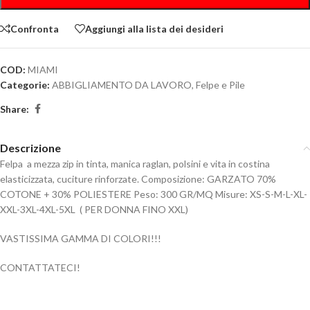
Confronta
Aggiungi alla lista dei desideri
COD:
MIAMI
Categorie:
ABBIGLIAMENTO DA LAVORO
,
Felpe e Pile
Share:
Descrizione
Felpa a mezza zip in tinta, manica raglan, polsini e vita in costina
elasticizzata, cuciture rinforzate. Composizione: GARZATO 70%
COTONE + 30% POLIESTERE Peso: 300 GR/MQ Misure: XS-S-M-L-XL-
XXL-3XL-4XL-5XL ( PER DONNA FINO XXL)
VASTISSIMA GAMMA DI COLORI!!!
CONTATTATECI!