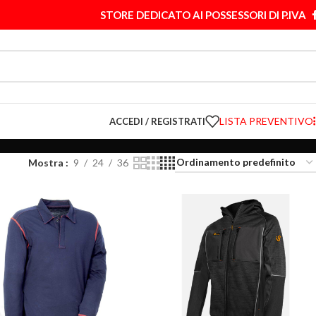
STORE DEDICATO AI POSSESSORI DI P.IVA
LISTA PREVENTIVO
ACCEDI / REGISTRATI
Mostra
9
24
36