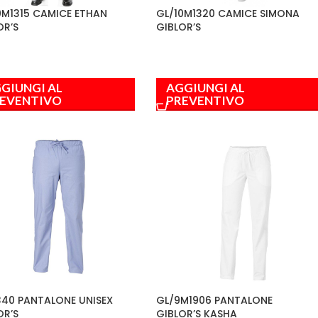
0M1315 CAMICE ETHAN
GL/10M1320 CAMICE SIMONA
OR’S
GIBLOR’S
GIUNGI AL
AGGIUNGI AL
EVENTIVO
PREVENTIVO
340 PANTALONE UNISEX
GL/9M1906 PANTALONE
OR’S
GIBLOR’S KASHA