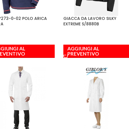
273-0-02 POLO ARICA
GIACCA DA LAVORO SILKY
RA
EXTREME S/8880B
GIUNGI AL
AGGIUNGI AL
EVENTIVO
PREVENTIVO