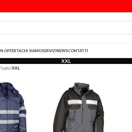
IN OFFERTA
CHI SIAMO
SERVIZI
NEWS
CONTATTI
XXL
Taglia
/
XXL