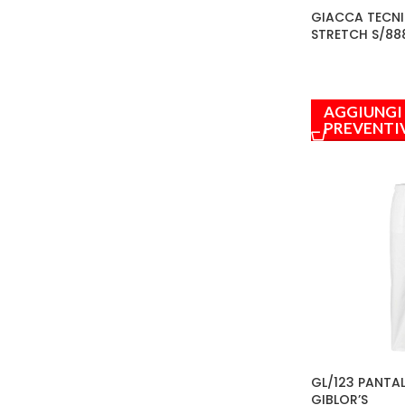
GIACCA TECNI
STRETCH S/88
AGGIUNGI
PREVENTI
GL/123 PANTA
GIBLOR’S