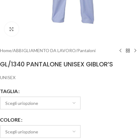
Clicca per ingrandire
Home
/
ABBIGLIAMENTO DA LAVORO
/
Pantaloni
GL/1340 PANTALONE UNISEX GIBLOR’S
UNISEX
TAGLIA
COLORE