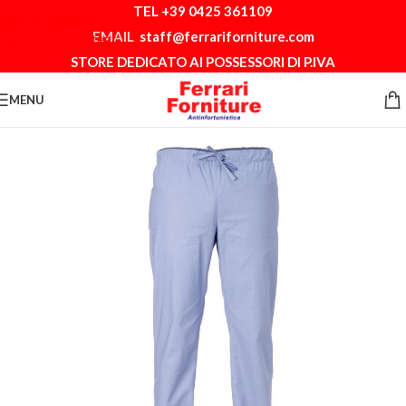
TEL +39 0425 361109
Skip to navigation
EMAIL
staff@ferrariforniture.com
Skip to main content
STORE DEDICATO AI POSSESSORI DI P.IVA
MENU