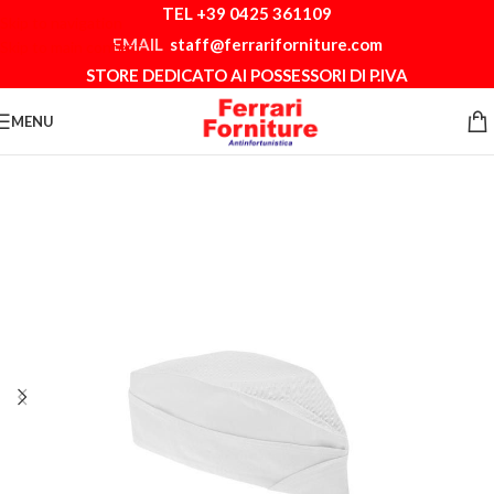
TEL +39 0425 361109
Skip to navigation
EMAIL
staff@ferrariforniture.com
Skip to main content
STORE DEDICATO AI POSSESSORI DI P.IVA
MENU