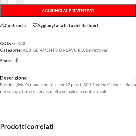
AGGIUNGI AL PREVENTIVO
Confronta
Aggiungi alla lista dei desideri
COD:
GL/300
Categorie:
ABBIGLIAMENTO DA LAVORO
,
berretti vari
Share:
Descrizione
Bustina giblor’s uomo con rete conf.2 pz art. 300 Bustina Giblor’s, adatta
nel settore hotel e servizi, molto semplice e confortevole
Prodotti correlati