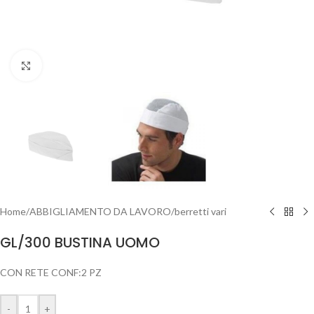
Clicca per ingrandire
Home
/
ABBIGLIAMENTO DA LAVORO
/
berretti vari
GL/300 BUSTINA UOMO
CON RETE CONF:2 PZ
-
+