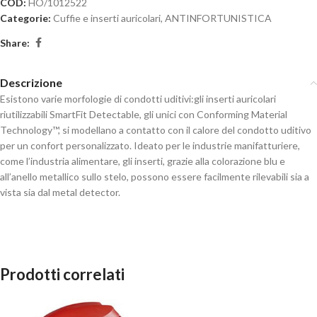
COD:
HO/1012522
Categorie:
Cuffie e inserti auricolari
,
ANTINFORTUNISTICA
Share:
Descrizione
Esistono varie morfologie di condotti uditivi:gli inserti auricolari
riutilizzabili SmartFit Detectable, gli unici con Conforming Material
Technology™, si modellano a contatto con il calore del condotto uditivo
per un confort personalizzato. Ideato per le industrie manifatturiere,
come l’industria alimentare, gli inserti, grazie alla colorazione blu e
all’anello metallico sullo stelo, possono essere facilmente rilevabili sia a
vista sia dal metal detector.
Prodotti correlati