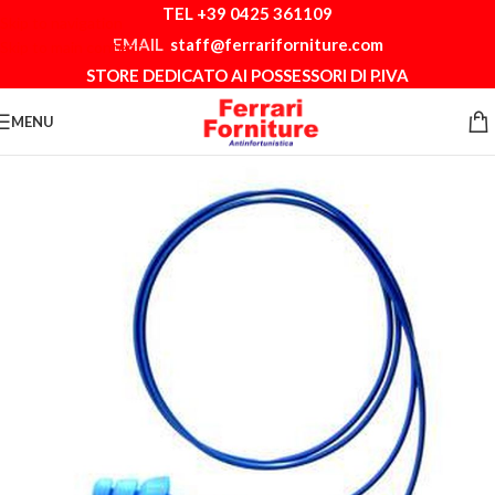
TEL +39 0425 361109
Skip to navigation
EMAIL
staff@ferrariforniture.com
Skip to main content
STORE DEDICATO AI POSSESSORI DI P.IVA
MENU