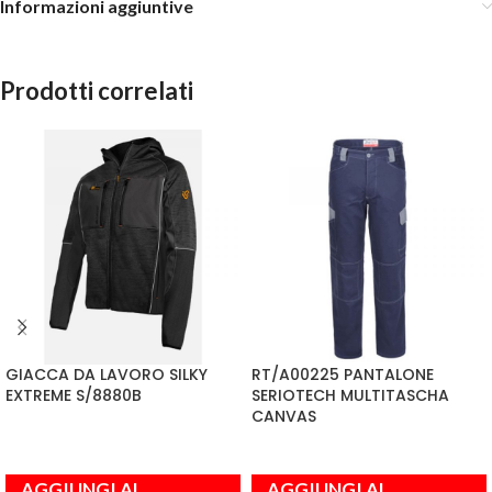
Informazioni aggiuntive
Prodotti correlati
GIACCA DA LAVORO SILKY
RT/A00225 PANTALONE
EXTREME S/8880B
SERIOTECH MULTITASCHA
CANVAS
AGGIUNGI AL
AGGIUNGI AL