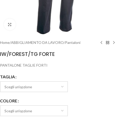
Clicca per ingrandire
Home
/
ABBIGLIAMENTO DA LAVORO
/
Pantaloni
IW/FOREST/TG FORTE
PANTALONE TAGLIE FORTI
TAGLIA
COLORE