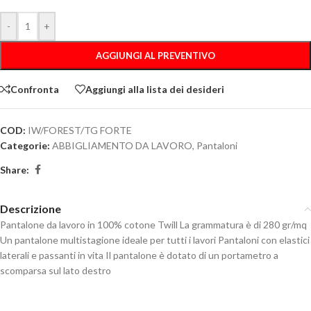
-
+
AGGIUNGI AL PREVENTIVO
Confronta
Aggiungi alla lista dei desideri
COD:
IW/FOREST/TG FORTE
Categorie:
ABBIGLIAMENTO DA LAVORO
,
Pantaloni
Share:
Descrizione
Pantalone da lavoro in 100% cotone Twill La grammatura è di 280 gr/mq
Un pantalone multistagione ideale per tutti i lavori Pantaloni con elastici
laterali e passanti in vita Il pantalone è dotato di un portametro a
scomparsa sul lato destro