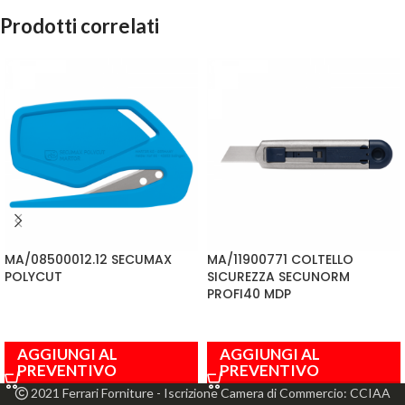
Prodotti correlati
MA/08500012.12 SECUMAX
MA/11900771 COLTELLO
POLYCUT
SICUREZZA SECUNORM
PROFI40 MDP
AGGIUNGI AL
AGGIUNGI AL
PREVENTIVO
PREVENTIVO
2021 Ferrari Forniture - Iscrizione Camera di Commercio: CCIAA