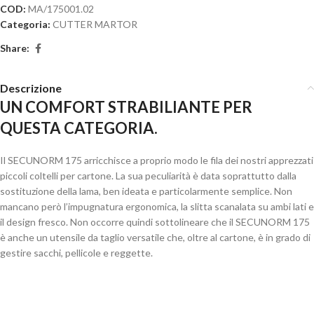
COD:
MA/175001.02
Categoria:
CUTTER MARTOR
Share:
Descrizione
UN COMFORT STRABILIANTE PER
QUESTA CATEGORIA.
Il SECUNORM 175 arricchisce a proprio modo le fila dei nostri apprezzati
piccoli coltelli per cartone. La sua peculiarità è data soprattutto dalla
sostituzione della lama, ben ideata e particolarmente semplice. Non
mancano però l’impugnatura ergonomica, la slitta scanalata su ambi lati e
il design fresco. Non occorre quindi sottolineare che il SECUNORM 175
è anche un utensile da taglio versatile che, oltre al cartone, è in grado di
gestire sacchi, pellicole e reggette.