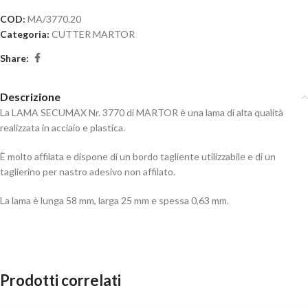
COD:
MA/3770.20
Categoria:
CUTTER MARTOR
Share:
Descrizione
La LAMA SECUMAX Nr. 3770 di MARTOR è una lama di alta qualità
realizzata in acciaio e plastica.
È molto affilata e dispone di un bordo tagliente utilizzabile e di un
taglierino per nastro adesivo non affilato.
La lama è lunga 58 mm, larga 25 mm e spessa 0,63 mm.
Prodotti correlati