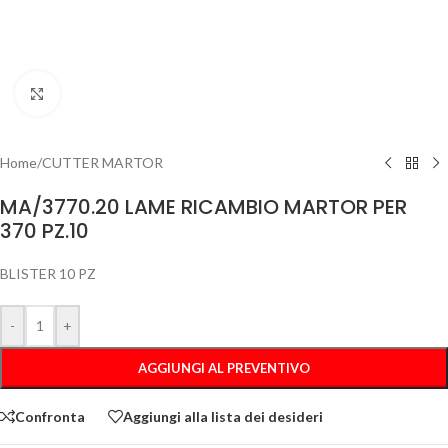
Clicca per ingrandire
Home
/
CUTTER MARTOR
MA/3770.20 LAME RICAMBIO MARTOR PER
370 PZ.10
BLISTER 10 PZ
-
+
AGGIUNGI AL PREVENTIVO
Confronta
Aggiungi alla lista dei desideri