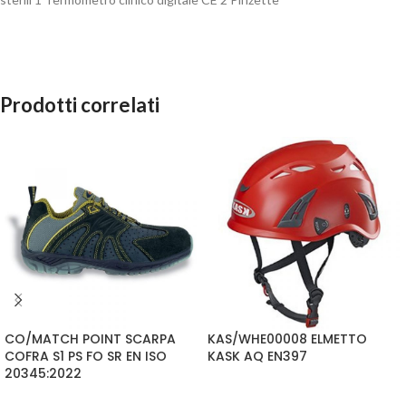
Prodotti correlati
CO/MATCH POINT SCARPA
KAS/WHE00008 ELMETTO
COFRA S1 PS FO SR EN ISO
KASK AQ EN397
20345:2022