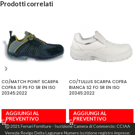
Prodotti correlati
CO/MATCH POINT SCARPA
CO/TULLUS SCARPA COFRA
COFRA S1 PS FO SR EN ISO
BIANCA S2 FO SR EN ISO
20345:2022
20345:2022
AGGIUNGI AL
AGGIUNGI AL
PREVENTIVO
PREVENTIVO
2021 Ferrari Forniture - Iscrizione Camera di Commercio: CCIAA
Venezia Rovigo Delta Lagunare Numero iscrizione registro imprese: