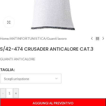
Clicca per ingrandire
Home
/
ANTINFORTUNISTICA
/
Guanti lavoro
S/42-474 CRUSADER ANTICALORE CAT.3
GUANTI ANTICALORE
TAGLIA
-
+
AGGIUNGI AL PREVENTIVO