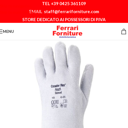
TEL +39 0425 361109
Skip to navigation
EMAIL
staff@ferrariforniture.com
Skip to main content
STORE DEDICATO AI POSSESSORI DI P.IVA
MENU