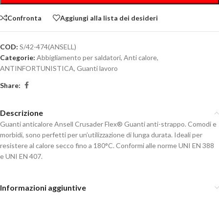
Confronta
Aggiungi alla lista dei desideri
COD:
S/42-474(ANSELL)
Categorie:
Abbigliamento per saldatori
,
Anti calore
,
ANTINFORTUNISTICA
,
Guanti lavoro
Share:
Descrizione
Guanti anticalore Ansell Crusader Flex® Guanti anti-strappo. Comodi e
morbidi, sono perfetti per un’utilizzazione di lunga durata. Ideali per
resistere al calore secco fino a 180°C. Conformi alle norme UNI EN 388
e UNI EN 407.
Informazioni aggiuntive