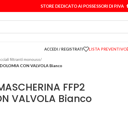
STORE DEDICATO AI POSSESSORI DI P.IVA
LISTA PREVENTIVO
ACCEDI / REGISTRATI
acciali filtranti monouso
/
 DOLOMIA CON VALVOLA Bianco
MASCHERINA FFP2
N VALVOLA Bianco