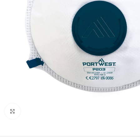
Clicca per ingrandire