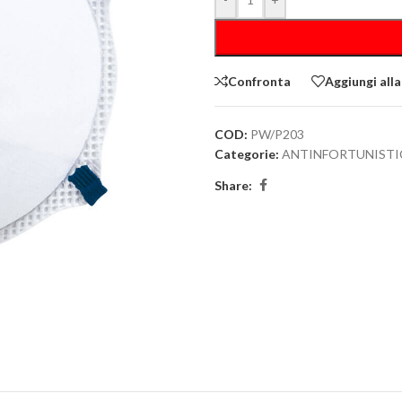
Confronta
Aggiungi alla
COD:
PW/P203
Categorie:
ANTINFORTUNISTI
Share: