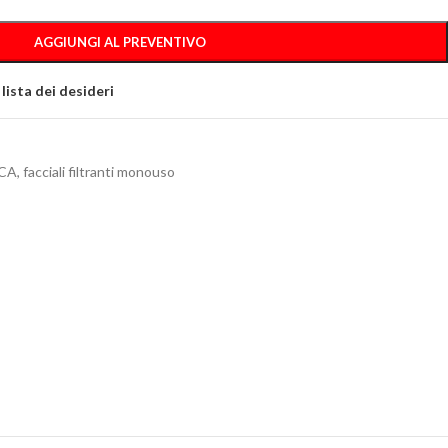
AGGIUNGI AL PREVENTIVO
 lista dei desideri
CA
,
facciali filtranti monouso