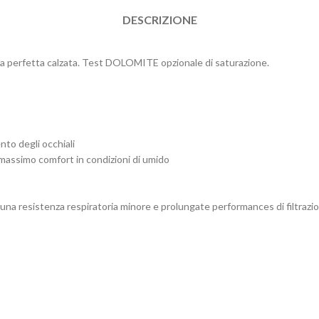
DESCRIZIONE
na perfetta calzata. Test DOLOMITE opzionale di saturazione.
nto degli occhiali
il massimo comfort in condizioni di umido
 una resistenza respiratoria minore e prolungate performances di filtrazi