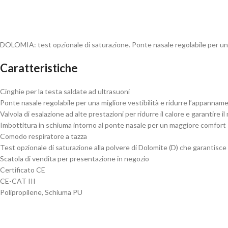
DOLOMIA: test opzionale di saturazione. Ponte nasale regolabile per u
Caratteristiche
Cinghie per la testa saldate ad ultrasuoni
Ponte nasale regolabile per una migliore vestibilità e ridurre l’appanname
Valvola di esalazione ad alte prestazioni per ridurre il calore e garantire 
Imbottitura in schiuma intorno al ponte nasale per un maggiore comfort
Comodo respiratore a tazza
Test opzionale di saturazione alla polvere di Dolomite (D) che garantisce
Scatola di vendita per presentazione in negozio
Certificato CE
CE-CAT III
Polipropilene, Schiuma PU