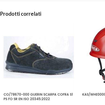
Prodotti correlati
CO/78670-000 GUERIN SCARPA COFRA S1
KAS/WHE0000
PS FO SR EN ISO 20345:2022