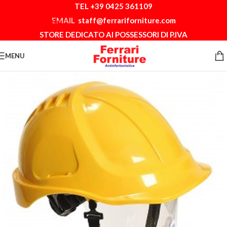
TEL +39 0425 361109
Skip to navigation
EMAIL
staff@ferrariforniture.com
Skip to main content
STORE DEDICATO AI POSSESSORI DI P.IVA
MENU