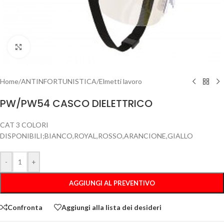
Clicca per ingrandire
Home
/
ANTINFORTUNISTICA
/
Elmetti lavoro
PW/PW54 CASCO DIELETTRICO
CAT 3 COLORI
DISPONIBILI;BIANCO,ROYAL,ROSSO,ARANCIONE,GIALLO
-
+
AGGIUNGI AL PREVENTIVO
Confronta
Aggiungi alla lista dei desideri