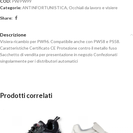
COD:
PW/PW99
Categorie:
ANTINFORTUNISTICA
,
Occhiali da lavoro e visiere
Share:
Descrizione
Visiera ricambio per PW96. Compatibile anche con PW58 e PS58.
Caratteristiche Certificato CE Protezione contro il metallo fuso
Sacchetto di vendita per presentazione in negozio Confezionati
singolarmente per i distributori automatici
Prodotti correlati