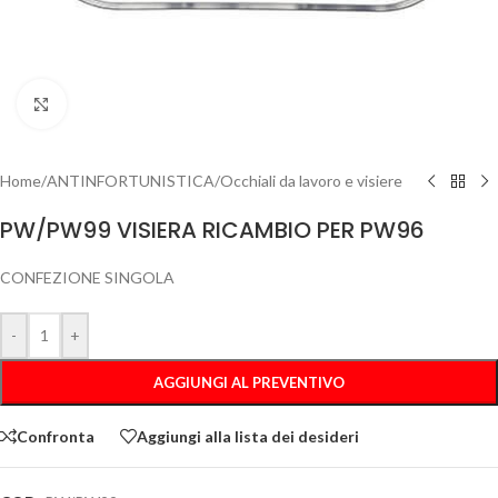
Clicca per ingrandire
Home
/
ANTINFORTUNISTICA
/
Occhiali da lavoro e visiere
PW/PW99 VISIERA RICAMBIO PER PW96
CONFEZIONE SINGOLA
-
+
AGGIUNGI AL PREVENTIVO
Confronta
Aggiungi alla lista dei desideri