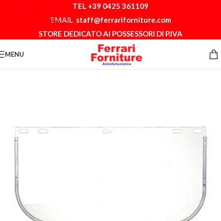
TEL +39 0425 361109
Skip to navigation
EMAIL
staff@ferrariforniture.com
Skip to main content
STORE DEDICATO AI POSSESSORI DI P.IVA
MENU