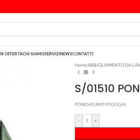
IN OFFERTA
CHI SIAMO
SERVIZI
NEWS
CONTATTI
Home
/
ABBIGLIAMENTO DA LA
S/01510 PO
PONCHO ANTIPIOGGIA
-
+