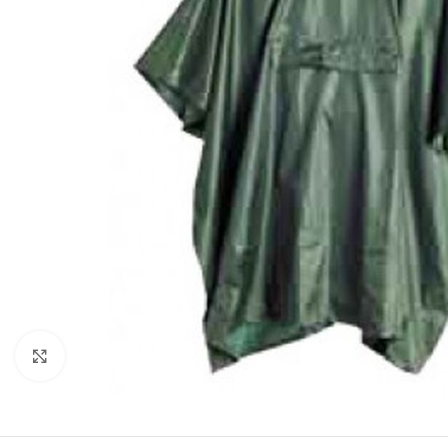
Clicca per ingrandire