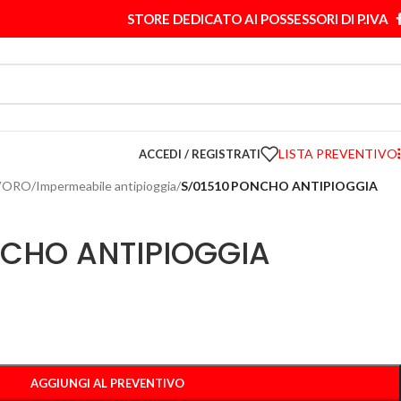
STORE DEDICATO AI POSSESSORI DI P.IVA
LISTA PREVENTIVO
ACCEDI / REGISTRATI
VORO
/
Impermeabile antipioggia
/
S/01510 PONCHO ANTIPIOGGIA
NCHO ANTIPIOGGIA
AGGIUNGI AL PREVENTIVO