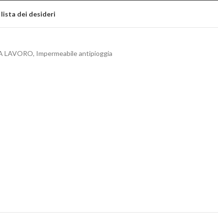
 lista dei desideri
A LAVORO
,
Impermeabile antipioggia