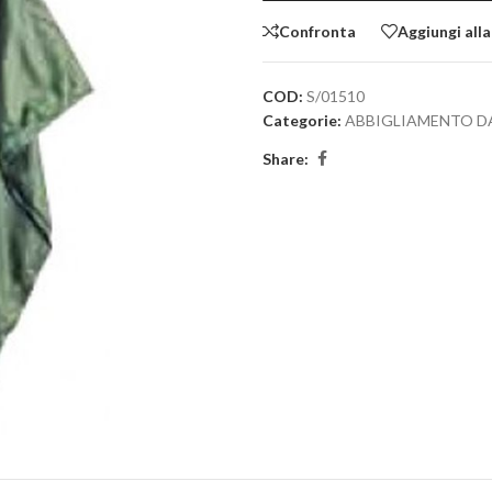
Confronta
Aggiungi alla
COD:
S/01510
Categorie:
ABBIGLIAMENTO D
Share: