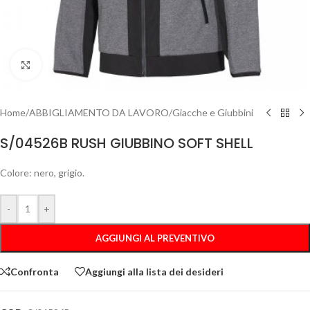
Clicca per ingrandire
Home
/
ABBIGLIAMENTO DA LAVORO
/
Giacche e Giubbini
S/04526B RUSH GIUBBINO SOFT SHELL
Colore: nero, grigio.
-
+
AGGIUNGI AL PREVENTIVO
Confronta
Aggiungi alla lista dei desideri