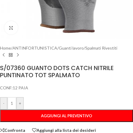
Clicca per ingrandire
Home
/
ANTINFORTUNISTICA
/
Guanti lavoro
/
Spalmati Rivestiti
S/07360 GUANTO DOTS CATCH NITRILE
PUNTINATO TOT SPALMATO
CONF:12 PAIA
-
+
AGGIUNGI AL PREVENTIVO
Confronta
Aggiungi alla lista dei desideri