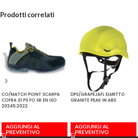
Prodotti correlati
CO/MATCH POINT SCARPA
DPS/GRAPEJAFL ELMETTO
COFRA S1 PS FO SR EN ISO
GRANITE PEAK IN ABS
20345:2022
AGGIUNGI AL
AGGIUNGI AL
PREVENTIVO
PREVENTIVO