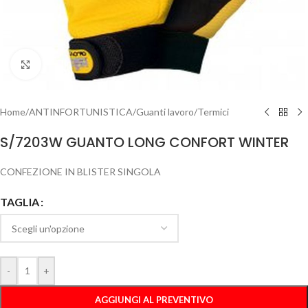
Clicca per ingrandire
Home
/
ANTINFORTUNISTICA
/
Guanti lavoro
/
Termici
S/7203W GUANTO LONG CONFORT WINTER
CONFEZIONE IN BLISTER SINGOLA
TAGLIA
-
+
AGGIUNGI AL PREVENTIVO